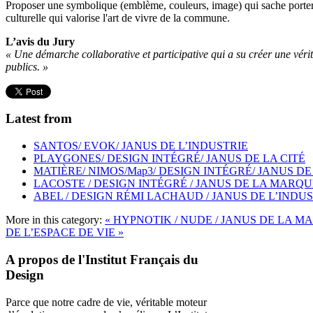
Proposer une symbolique (emblème, couleurs, image) qui sache porter un
culturelle qui valorise l'art de vivre de la commune.
L’avis du Jury
« Une démarche collaborative et participative qui a su créer une vérita
publics. »
Latest from
SANTOS/ EVOK/ JANUS DE L’INDUSTRIE
PLAYGONES/ DESIGN INTÉGRÉ/ JANUS DE LA CITÉ
MATIÈRE/ NIMOS/Map3/ DESIGN INTÉGRÉ/ JANUS DE
LACOSTE / DESIGN INTÉGRÉ / JANUS DE LA MARQU
ABEL / DESIGN RÉMI LACHAUD / JANUS DE L’INDU
More in this category:
« HYPNOTIK / NUDE / JANUS DE LA 
DE L’ESPACE DE VIE »
A propos de l'Institut Français du
Design
Parce que notre cadre de vie, véritable moteur