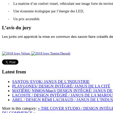
-
La maitrise d’un confort visuel, véhiculant une image forte du territoi
-
Une économie écologique par l’énergie des LED,
-
Un prix accessible.
L’avis du jury
Les jurés ont apprécié la mise en commun des savoir-faire créatifs
Latest from
SANTOS/ EVOK/ JANUS DE L’INDUSTRIE
PLAYGONES/ DESIGN INTÉGRÉ/ JANUS DE LA CITÉ
MATIÈRE/ NIMOS/Map3/ DESIGN INTÉGRÉ/ JANUS DE
LACOSTE / DESIGN INTÉGRÉ / JANUS DE LA MARQU
ABEL / DESIGN RÉMI LACHAUD / JANUS DE L’INDU
More in this category:
« THE COVER STUDIO / DESIGN INTÉG
DU COMMERCE »