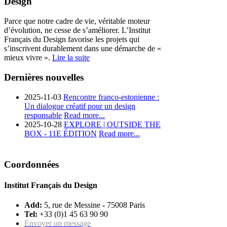
Design
Parce que notre cadre de vie, véritable moteur
d’évolution, ne cesse de s’améliorer. L’Institut
Français du Design favorise les projets qui
s’inscrivent durablement dans une démarche de «
mieux vivre ».
Lire la suite
Dernières nouvelles
2025-11-03
Rencontre franco-estonienne :
Un dialogue créatif pour un design
responsable
Read more...
2025-10-28
EXPLORE | OUTSIDE THE
BOX - 11E ÉDITION
Read more...
Coordonnées
Institut Français du Design
Add:
5, rue de Messine
-
75008 Paris
Tel:
+33 (0)1 45 63 90 90
Envoyer un message