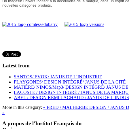
Un magasin univers incitant à la découverte de la marque, dans un esprit de pl
nouvelles catégories produits.
Latest from
SANTOS/ EVOK/ JANUS DE L’INDUSTRIE
PLAYGONES/ DESIGN INTÉGRÉ/ JANUS DE LA CITÉ
MATIÈRE/ NIMOS/Map3/ DESIGN INTÉGRÉ/ JANUS DE
LACOSTE / DESIGN INTÉGRÉ / JANUS DE LA MARQU
ABEL / DESIGN RÉMI LACHAUD / JANUS DE L’INDU
More in this category:
« FRED / MALHERBE DESIGN / JANU
»
A propos de l'Institut Français du