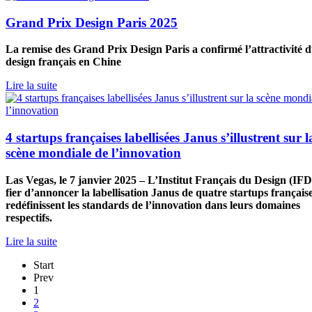
Grand Prix Design Paris 2025
La remise des Grand Prix Design Paris a confirmé l’attractivité 
design français en Chine
Lire la suite
4 startups françaises labellisées Janus s’illustrent sur l
scène mondiale de l’innovation
Las Vegas, le 7 janvier 2025 – L’Institut Français du Design (IFD
fier d’annoncer la labellisation Janus de quatre startups français
redéfinissent les standards de l’innovation dans leurs domaines
respectifs.
Lire la suite
Start
Prev
1
2