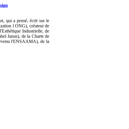
sign
, qui a pensé, écrit sur le
zation l ONG), créateur de
'Esthétique Industrielle, de
abel Janus), de la Charte de
e (devenu l'ENSAAMA), de la