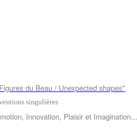
"Figures du Beau / Unexpected shapes"
ventions singulières
tion, Innovation, Plaisir et Imagination..