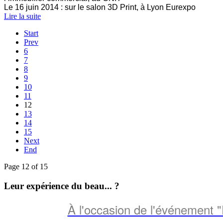
Le 16 juin 2014 : sur le salon 3D Print, à Lyon Eurexpo
Lire la suite
Start
Prev
6
7
8
9
10
11
12
13
14
15
Next
End
Page 12 of 15
Leur expérience du beau... ?
À l'occasion de l'événement 