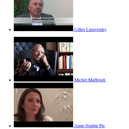
Gilles Lipovetsky
Michel Maffesoli
Anne-Sophie Pic