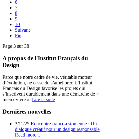
6
7
8
9
10
Suivant
Fin
Page 3 sur 38
A propos de l'Institut Français du
Design
Parce que notre cadre de vie, véritable moteur
d’évolution, ne cesse de s’améliorer. L’Institut
Français du Design favorise les projets qui
s’inscrivent durablement dans une démarche de «
mieux vivre ».
Lire la suite
Dernières nouvelles
3/11/25
Rencontre franco-estonienne : Un
dialogue créatif pour un design responsable
Read more...