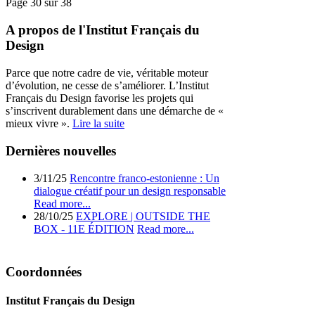
Page 30 sur 38
A propos de l'Institut Français du
Design
Parce que notre cadre de vie, véritable moteur
d’évolution, ne cesse de s’améliorer. L’Institut
Français du Design favorise les projets qui
s’inscrivent durablement dans une démarche de «
mieux vivre ».
Lire la suite
Dernières nouvelles
3/11/25
Rencontre franco-estonienne : Un
dialogue créatif pour un design responsable
Read more...
28/10/25
EXPLORE | OUTSIDE THE
BOX - 11E ÉDITION
Read more...
Coordonnées
Institut Français du Design